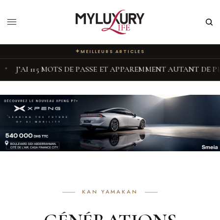
✦
MEILLEURS ARTICLES
MOTS DE PASSE ET APPAREMMENT AUTANT DE PERSONNALITÉS
KAN YAMAKAN