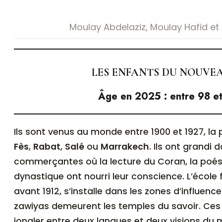
Moulay Abdelaziz, Moulay Hafid et
LES ENFANTS DU NOUVEA
Âge en 2025 : entre 98 e
Ils sont venus au monde entre 1900 et 1927, la 
Fès
,
Rabat
,
Salé
ou
Marrakech
. Ils ont grandi 
commerçantes où la lecture du Coran, la poés
dynastique ont nourri leur conscience. L’école 
avant 1912, s’installe dans les zones d’influen
zawiyas demeurent les temples du savoir. Ces
jongler entre deux langues et deux visions du