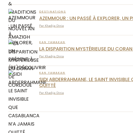
DESTINATIONS
AZEMMOUR : UN PASSÉ À EXPLORER, UN 
Par Khadija Dinia
KAN YAMAKAN
LA DISPARITION MYSTÉRIEUSE DU CORA
Par Khadija Dinia
KAN YAMAKAN
SIDI ABDERRAHMANE, LE SAINT INVISIBL
QUITTÉ
Par Khadija Dinia