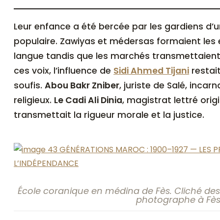
Leur enfance a été bercée par les gardiens d’un Maroc spirituel, lettré et
populaire. Zawiyas et médersas formaient les es
langue tandis que les marchés transmettaient 
ces voix, l’influence de
Sidi Ahmed Tijani
restait
soufis.
Abou Bakr Zniber
, juriste de Salé, incarn
religieux.
Le Cadi Ali Dinia
, magistrat lettré orig
transmettait la rigueur morale et la justice.
École coranique en médina de Fès. Cliché des
photographe à Fè