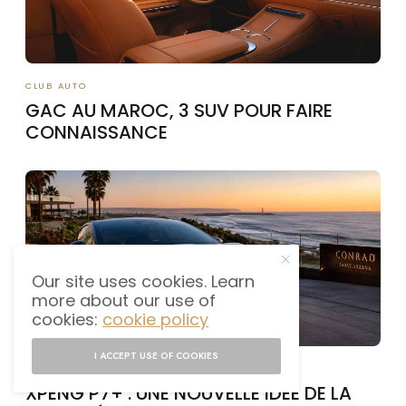
CLUB AUTO
GAC AU MAROC, 3 SUV POUR FAIRE
CONNAISSANCE
Our site uses cookies. Learn
more about our use of
cookies:
cookie policy
I ACCEPT USE OF COOKIES
CLUB AUTO
XPENG P7+ : UNE NOUVELLE IDÉE DE LA