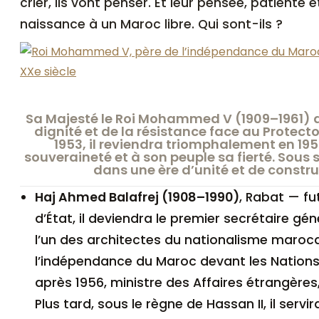
crier, ils vont penser. Et leur pensée, patiente
naissance à un Maroc libre. Qui sont-ils ?
Sa Majesté le Roi Mohammed V (1909–1961) d
dignité et de la résistance face au Protector
1953, il reviendra triomphalement en 19
souveraineté et à son peuple sa fierté. Sous 
dans une ère d’unité et de constru
Haj Ahmed Balafrej (1908–1990)
, Rabat — f
d’État, il deviendra le premier secrétaire génér
l’un des architectes du nationalisme marocai
l’indépendance du Maroc devant les Nation
après 1956, ministre des Affaires étrangères,
Plus tard, sous le règne de Hassan II, il ser