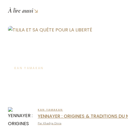
↘
À lire aussi
KAN YAMAKAN
TILILA ET SA QUÊTE POUR LA LIBERTÉ
Par Khadija Dinia
KAN YAMAKAN
YENNAYER : ORIGINES & TRADITIONS DU
Par Khadija Dinia