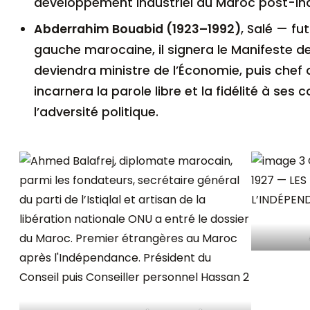
développement industriel du Maroc post-i
Abderrahim Bouabid (1923–1992)
, Salé — fu
gauche marocaine, il signera le Manifeste d
deviendra ministre de l’Économie, puis chef 
incarnera la parole libre et la fidélité à se
l’adversité politique.