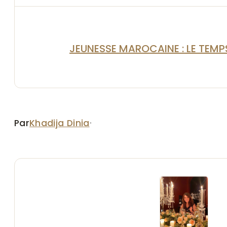
JEUNESSE MAROCAINE : LE TEMP
Par
Khadija Dinia
·