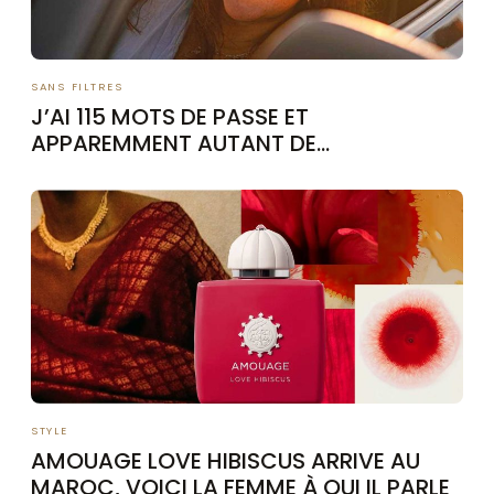
SANS FILTRES
J’AI 115 MOTS DE PASSE ET
APPAREMMENT AUTANT DE
PERSONNALITÉS
STYLE
AMOUAGE LOVE HIBISCUS ARRIVE AU
MAROC, VOICI LA FEMME À QUI IL PARLE