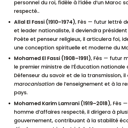
personnel du roi, fidèle à l’idée d’un Maroc 
respecté..
Allal El Fassi (1910–1974)
, Fès — futur lettré 
et leader nationaliste, il deviendra président à
Poète et penseur religieux, il articulera foi, 
une conception spirituelle et moderne du M
Mohamed El Fassi (1908–1991)
, Fès — futur mi
le premier ministre de l’Éducation nationale
Défenseur du savoir et de la transmission, il
marocanisation
de l’enseignement et à la re
pays.
Mohamed Karim Lamrani (1919–2018)
, Fès —
homme d’affaires respecté, il dirigera à plusi
gouvernement, contribuant à la stabilité é