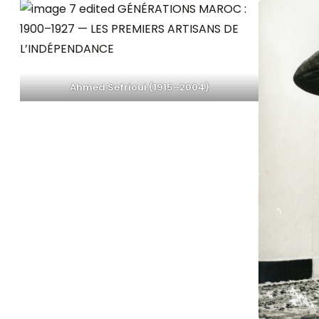
Ahmed Sefrioui (1915–2004)