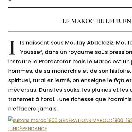
LE MAROC DE LEUR E
I
ls naissent sous Moulay Abdelaziz, Moul
Youssef, dans un royaume sous pression. E
instaure le Protectorat mais le Maroc est un p
hommes, de sa monarchie et de son histoire.
spirituel, rural et lettré, on enseigne le
fiqh
et
médersas. Dans les souks, les plaines et les
transmet à l’oral… une richesse que l’adminis
n’effacera jamais.