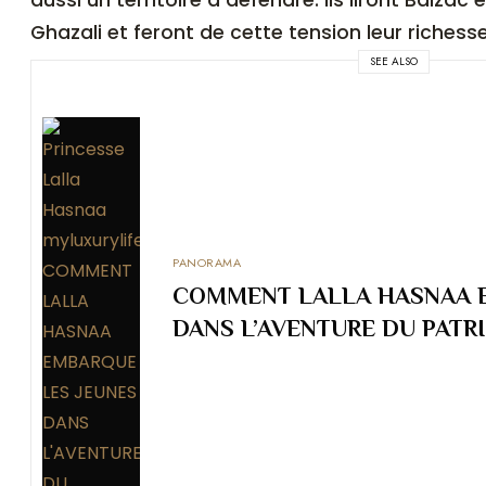
aussi un territoire à défendre. Ils liront Balzac 
Ghazali et feront de cette tension leur richesse
SEE ALSO
PANORAMA
COMMENT LALLA HASNAA E
DANS L’AVENTURE DU PATR