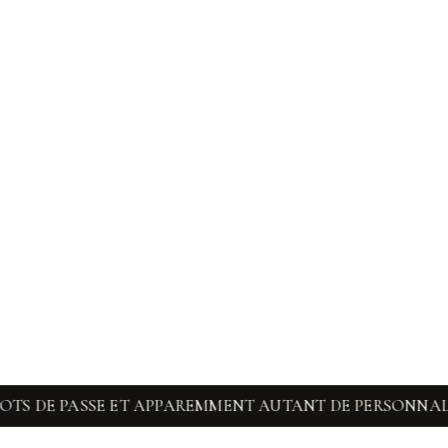
DE PASSE ET APPAREMMENT AUTANT DE PERSONNALITÉS
◆