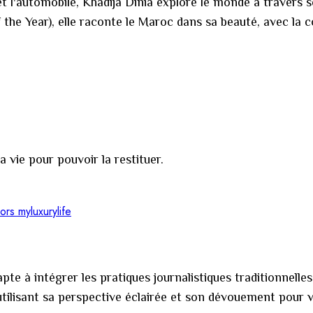
e et l'automobile, Khadija Dinia explore le monde à travers 
e Year), elle raconte le Maroc dans sa beauté, avec la co
 vie pour pouvoir la restituer.
pte à intégrer les pratiques journalistiques traditionnel
 utilisant sa perspective éclairée et son dévouement pour 