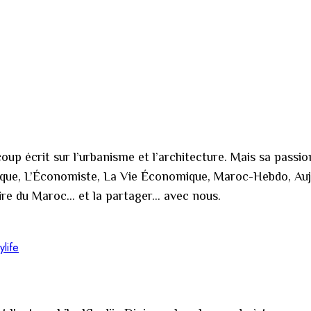
up écrit sur l’urbanisme et l’architecture. Mais sa passion 
tique, L’Économiste, La Vie Économique, Maroc-Hebdo, Au
oire du Maroc… et la partager… avec nous.