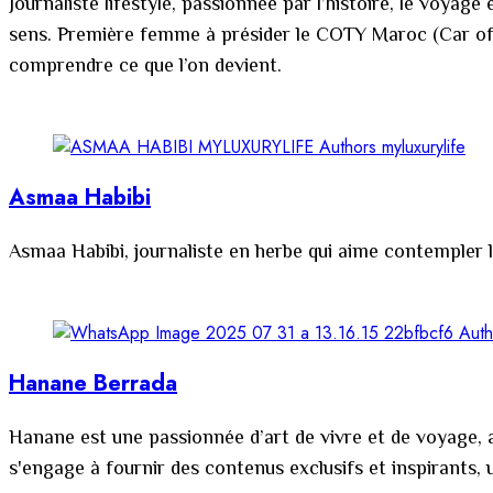
Journaliste lifestyle, passionnée par l’histoire, le voyag
sens. Première femme à présider le COTY Maroc (Car of th
comprendre ce que l’on devient.
Asmaa Habibi
Asmaa Habibi, journaliste en herbe qui aime contempler la
Hanane Berrada
Hanane est une passionnée d’art de vivre et de voyage, a
s'engage à fournir des contenus exclusifs et inspirants,