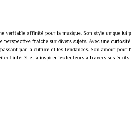
e véritable affinité pour la musique. Son style unique lui
 perspective fraîche sur divers sujets. Avec une curiosité
 en passant par la culture et les tendances. Son amour pou
er l'intérêt et à inspirer les lecteurs à travers ses écrits