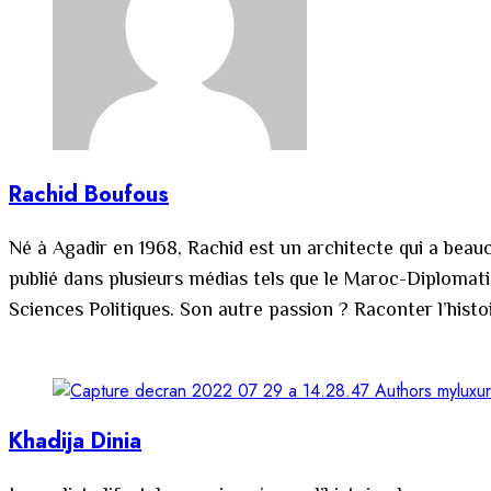
Rachid Boufous
Né à Agadir en 1968, Rachid est un architecte qui a beauco
publié dans plusieurs médias tels que le Maroc-Diploma
Sciences Politiques. Son autre passion ? Raconter l’hist
Khadija Dinia