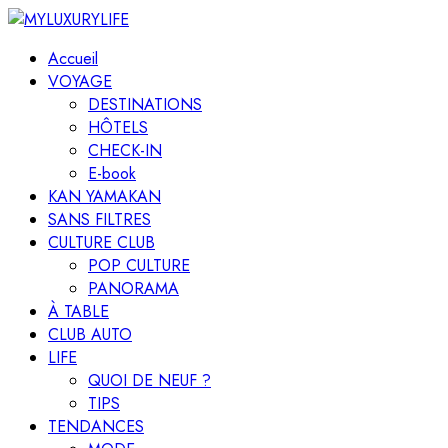
Accueil
VOYAGE
DESTINATIONS
HÔTELS
CHECK-IN
E-book
KAN YAMAKAN
SANS FILTRES
CULTURE CLUB
POP CULTURE
PANORAMA
À TABLE
CLUB AUTO
LIFE
QUOI DE NEUF ?
TIPS
TENDANCES