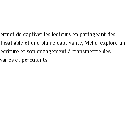
 permet de captiver les lecteurs en partageant des
 insatiable et une plume captivante, Mehdi explore un
r l'écriture et son engagement à transmettre des
 variés et percutants.