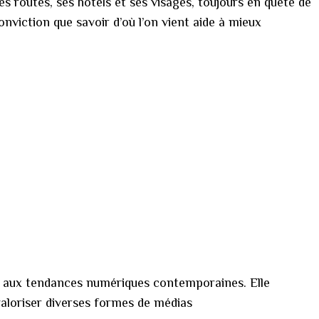
ses routes, ses hôtels et ses visages, toujours en quête de
nviction que savoir d’où l’on vient aide à mieux
les aux tendances numériques contemporaines. Elle
valoriser diverses formes de médias