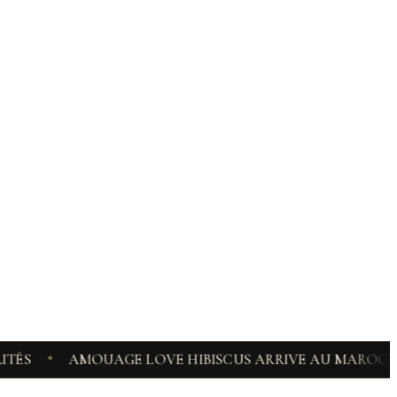
AMOUAGE LOVE HIBISCUS ARRIVE AU MAROC, VOICI LA