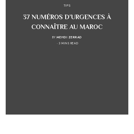
TIPS
37 NUMÉROS D’URGENCES À
CONNAÎTRE AU MAROC
BY
MEHDI ZERRAD
3 MINS READ