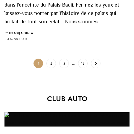
dans l’enceinte du Palais Badii. Fermez les yeux et
laissez-vous porter par l’histoire de ce palais qui
brillait de tout son éclat… Nous sommes…
BY
KHADIJA DINIA
4 MINS READ
1
2
3
…
16
CLUB AUTO