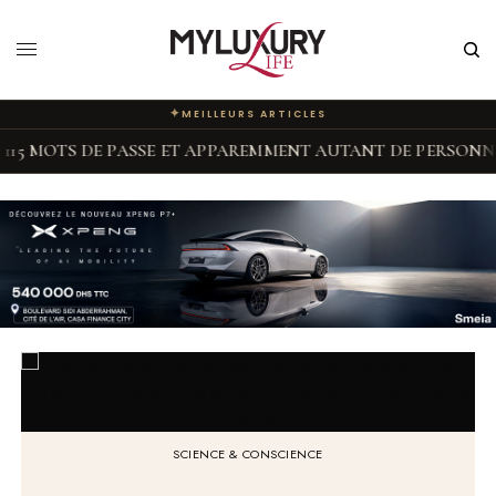
✦
MEILLEURS ARTICLES
S DE PASSE ET APPAREMMENT AUTANT DE PERSONNALITÉS
◆
SCIENCE & CONSCIENCE