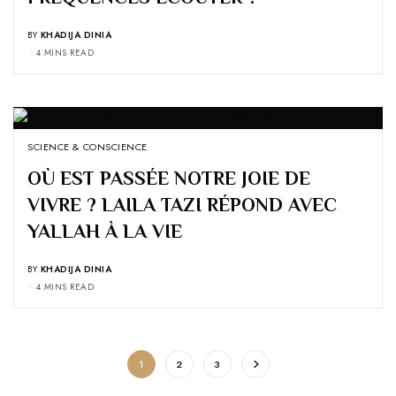
BY
KHADIJA DINIA
4 MINS READ
SCIENCE & CONSCIENCE
OÙ EST PASSÉE NOTRE JOIE DE
VIVRE ? LAILA TAZI RÉPOND AVEC
YALLAH À LA VIE
BY
KHADIJA DINIA
4 MINS READ
1
2
3