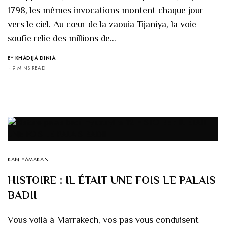
1798, les mêmes invocations montent chaque jour
vers le ciel. Au cœur de la zaouia Tijaniya, la voie
soufie relie des millions de…
BY
KHADIJA DINIA
9 MINS READ
KAN YAMAKAN
HISTOIRE : IL ÉTAIT UNE FOIS LE PALAIS
BADII
Vous voilà à Marrakech, vos pas vous conduisent