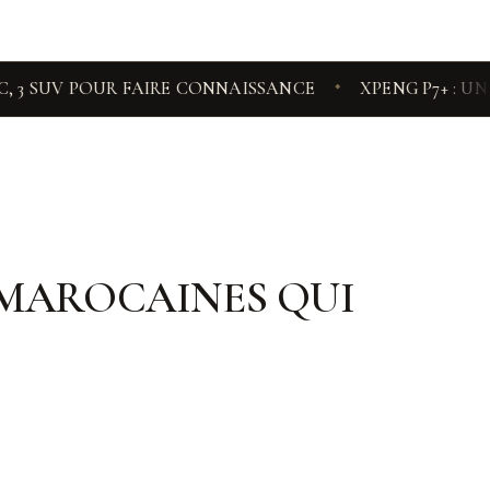
 POUR FAIRE CONNAISSANCE
XPENG P7+ : UNE NOUV
◆
S MAROCAINES QUI