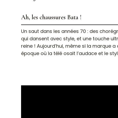
Ah, les chaussures Bata !
Un saut dans les années 70 : des chorégraphies soignées, des hommes et des femmes
qui dansent avec style, et une touche ult
reine ! Aujourd’hui, même si la marque a 
époque où la télé osait l’audace et le styl