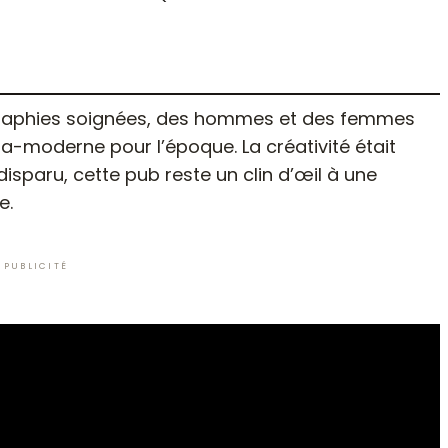
ra-moderne pour l’époque. La créativité était
disparu, cette pub reste un clin d’œil à une
e.
PUBLICITÉ