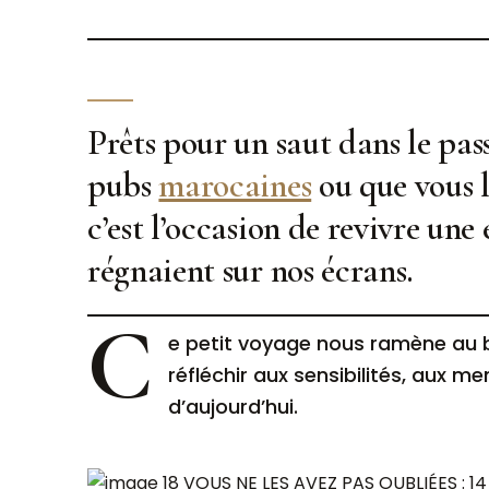
Prêts pour un saut dans le pas
pubs
marocaines
ou que vous l
c’est l’occasion de revivre une
régnaient sur nos écrans.
C
e petit voyage nous ramène au bo
réfléchir aux sensibilités, aux m
d’aujourd’hui.