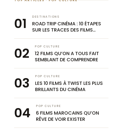
TOP ARTICLES · POP CULTURE
DESTINATIONS
ROAD TRIP CINÉMA : 10 ÉTAPES
SUR LES TRACES DES FILMS
TOURNÉS AU MAROC
POP CULTURE
12 FILMS QU’ON A TOUS FAIT
SEMBLANT DE COMPRENDRE
POP CULTURE
LES 10 FILMS À TWIST LES PLUS
BRILLANTS DU CINÉMA
POP CULTURE
6 FILMS MAROCAINS QU’ON
RÊVE DE VOIR EXISTER