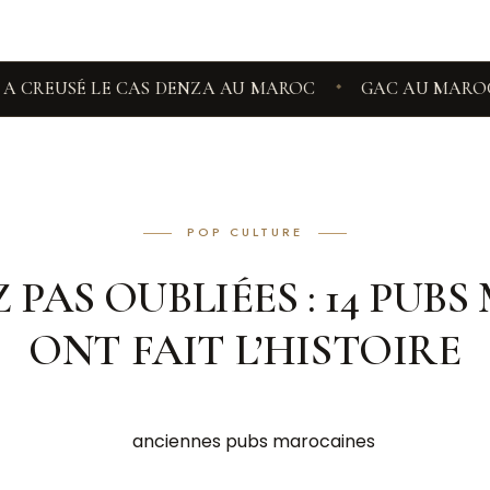
SÉ LE CAS DENZA AU MAROC
GAC AU MAROC, 3 SUV
◆
POP CULTURE
Z PAS OUBLIÉES : 14 PUB
ONT FAIT L’HISTOIRE