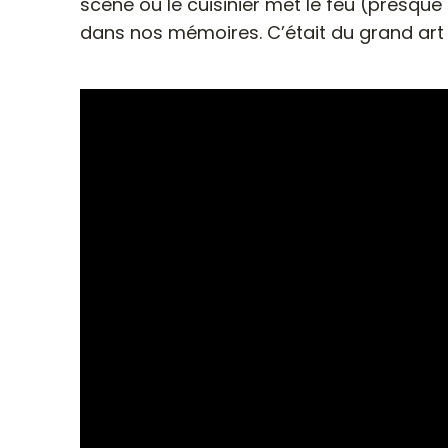
scène où le cuisinier met le feu (presque
dans nos mémoires. C’était du grand art 