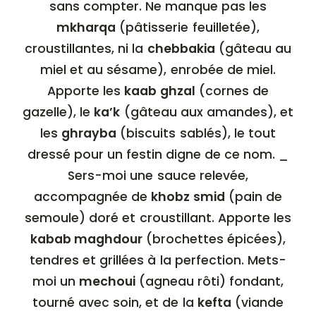
sans compter. Ne manque pas les
mkharqa
(pâtisserie feuilletée),
croustillantes, ni la
chebbakia
(gâteau au
miel et au sésame), enrobée de miel.
Apporte les
kaab ghzal
(cornes de
gazelle), le
ka’k
(gâteau aux amandes), et
les
ghrayba
(biscuits sablés), le tout
dressé pour un festin digne de ce nom. _
Sers-moi une sauce relevée,
accompagnée de
khobz smid
(pain de
semoule) doré et croustillant. Apporte les
kabab maghdour
(brochettes épicées),
tendres et grillées à la perfection. Mets-
moi un
mechoui
(agneau rôti) fondant,
tourné avec soin, et de la
kefta
(viande