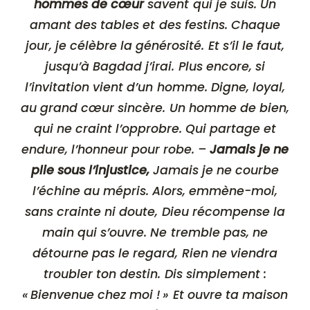
hommes de cœur
savent qui je suis. Un
amant des tables et des festins. Chaque
jour, je célèbre la générosité. Et s’il le faut,
jusqu’à Bagdad j’irai. Plus encore, si
l’invitation vient d’un homme. Digne, loyal,
au grand cœur sincère. Un homme de bien,
qui ne craint l’opprobre. Qui partage et
endure, l’honneur pour robe. –
Jamais je ne
plie sous l’injustice,
Jamais je ne courbe
l’échine au mépris. Alors, emmène-moi,
sans crainte ni doute, Dieu récompense la
main qui s’ouvre. Ne tremble pas, ne
détourne pas le regard, Rien ne viendra
troubler ton destin. Dis simplement :
« Bienvenue chez moi ! » Et ouvre ta maison