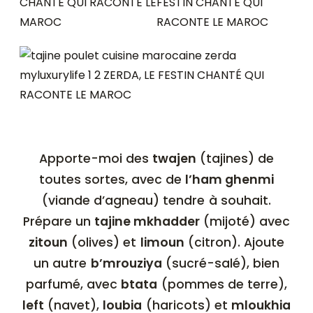
Apporte-moi des
twajen
(tajines) de
toutes sortes, avec de
l’ham ghenmi
(viande d’agneau) tendre à souhait.
Prépare un
tajine mkhadder
(mijoté) avec
zitoun
(olives) et
limoun
(citron). Ajoute
un autre
b’mrouziya
(sucré-salé), bien
parfumé, avec
btata
(pommes de terre),
left
(navet),
loubia
(haricots) et
mloukhia