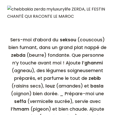
Sers-moi d’abord du
seksou
(couscous)
bien fumant, dans un grand plat nappé de
zebda
(beurre) fondante. Que personne
n’y touche avant moi ! Ajoute
l’ghanmi
(agneau), des légumes soigneusement
préparés, et parfume le tout de
zebib
(raisins secs),
louz
(amandes) et
basla
(oignon) bien dorée. _ Prépare-moi une
seffa
(vermicelle sucrée), servie avec
l’hmam
(pigeon) et bien chaude. Ajoute