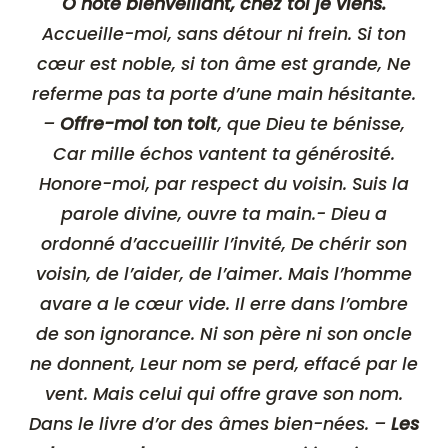
Ô hôte bienveillant, chez toi je viens.
Accueille-moi, sans détour ni frein. Si ton
cœur est noble, si ton âme est grande, Ne
referme pas ta porte d’une main hésitante.
–
Offre-moi ton toit
, que Dieu te bénisse,
Car mille échos vantent ta générosité.
Honore-moi, par respect du voisin. Suis la
parole divine, ouvre ta main.- Dieu a
ordonné d’accueillir l’invité, De chérir son
voisin, de l’aider, de l’aimer. Mais l’homme
avare a le cœur vide. Il erre dans l’ombre
de son ignorance. Ni son père ni son oncle
ne donnent, Leur nom se perd, effacé par le
vent. Mais celui qui offre grave son nom.
Dans le livre d’or des âmes bien-nées. –
Les