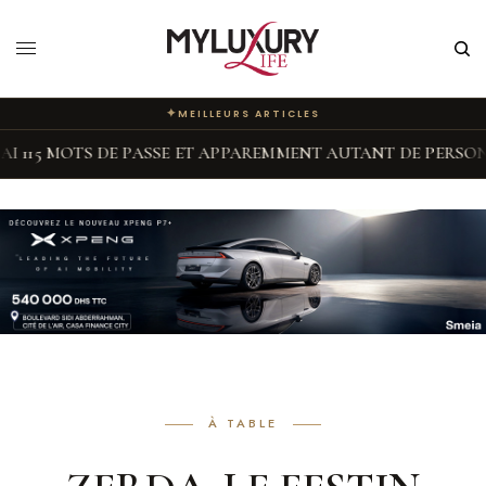
✦
MEILLEURS ARTICLES
TS DE PASSE ET APPAREMMENT AUTANT DE PERSONNALITÉS
À TABLE