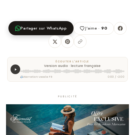
Partager sur WhatsApp
J'aime ·
90
ÉCOUTER L'ARTICLE
Version audio · lecture française
Narration vocale FR
0:00 / ~2:00
PUBLICITÉ