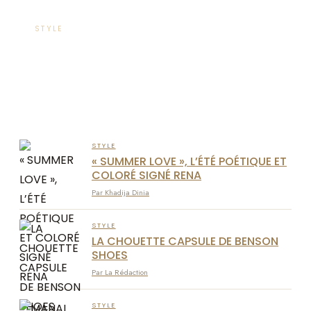
STYLE
FAUT-IL ENCORE PORTER DES
MONTRES EN 2025 ?
Par Mehdi Zerrad
STYLE
« SUMMER LOVE », L’ÉTÉ POÉTIQUE ET
COLORÉ SIGNÉ RENA
Par Khadija Dinia
STYLE
LA CHOUETTE CAPSULE DE BENSON
SHOES
Par La Rédaction
STYLE