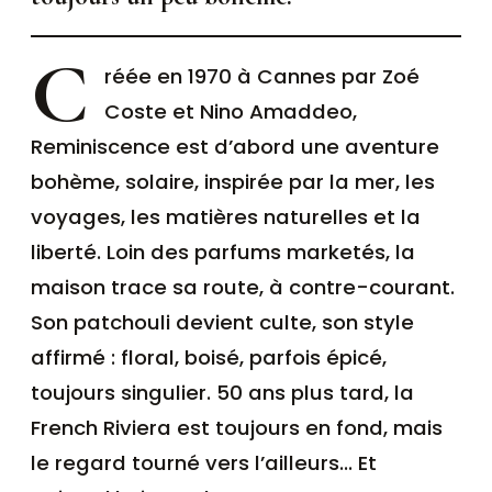
C
réée en 1970 à Cannes par Zoé
Coste et Nino Amaddeo,
Reminiscence est d’abord une aventure
bohème, solaire, inspirée par la mer, les
voyages, les matières naturelles et la
liberté. Loin des parfums marketés, la
maison trace sa route, à contre-courant.
Son patchouli devient culte, son style
affirmé : floral, boisé, parfois épicé,
toujours singulier. 50 ans plus tard, la
French Riviera est toujours en fond, mais
le regard tourné vers l’ailleurs… Et