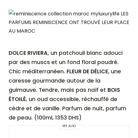
DOLCE RIVIERA
, un patchouli blanc adouci
par des muscs et un fond floral poudré.
Chic méditerranéen.
FLEUR DE DÉLICE
, une
caresse gourmande autour de la
guimauve. Tendre, mais pas naïf et
BOIS
ÉTOILÉ
, un oud accessible, réchauffé de
cèdre et de vanille. Parfum de nuit, parfum
de peau. (100ml, 1353 DHS)
SEE ALSO