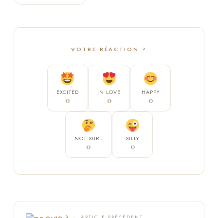
VOTRE RÉACTION ?
EXCITED
IN LOVE
HAPPY
0
0
0
NOT SURE
SILLY
0
0
← ARTICLE PRÉCÉDENT