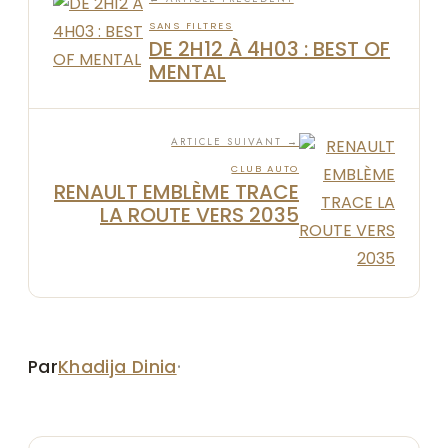
SANS FILTRES
DE 2H12 À 4H03 : BEST OF
MENTAL
ARTICLE SUIVANT →
CLUB AUTO
RENAULT EMBLÈME TRACE
LA ROUTE VERS 2035
Par
Khadija Dinia
·