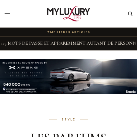
✦
MEILLEURS ARTICLES
DE PASSE ET APPAREMMENT AUTANT DE PERSONNALITÉS
◆
STYLE