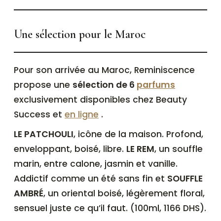
Une sélection pour le Maroc
Pour son arrivée au Maroc, Reminiscence
propose une
sélection de 6
parfums
exclusivement disponibles chez Beauty
Success et
en ligne
.
LE PATCHOULI
, icône de la maison. Profond,
enveloppant, boisé, libre.
LE REM
, un souffle
marin, entre calone, jasmin et vanille.
Addictif comme un été sans fin et
SOUFFLE
AMBRÉ
, un oriental boisé, légèrement floral,
sensuel juste ce qu’il faut. (100ml, 1166 DHS).