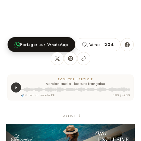
Partager sur WhatsApp
J'aime ·
204
ÉCOUTER L'ARTICLE
Version audio · lecture française
Narration vocale FR
0:00 / ~2:00
PUBLICITÉ