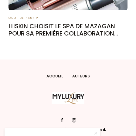
QUOI DE NEUF ?
111SKIN CHOISIT LE SPA DE MAZAGAN
POUR SA PREMIÈRE COLLABORATION
HÔTELIÈRE AU MAROC
ACCUEIL
AUTEURS
© 2022 MyLuxuryLife. All Rights Reserved.