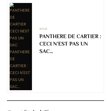
STYLE
PANTHERE DE CARTIER :
CECI N’EST PAS UN
SAC…