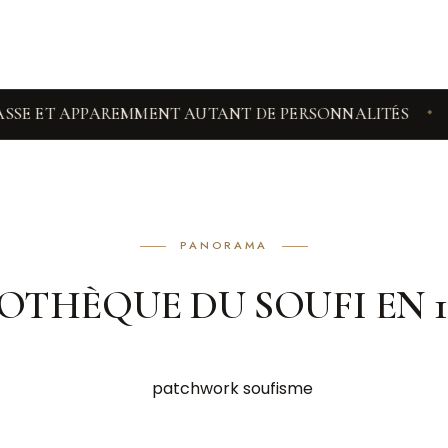
 ET APPAREMMENT AUTANT DE PERSONNALITÉS
AMOUAG
◆
PANORAMA
IOTHÈQUE DU SOUFI EN 1