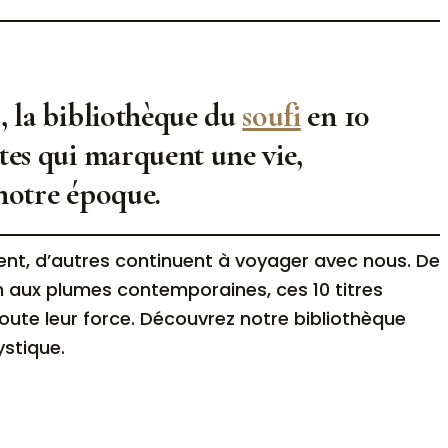
s, la bibliothèque du
soufi
en 10
xtes qui marquent une vie,
 notre époque.
ment, d’autres continuent à voyager avec nous. De
an aux plumes contemporaines, ces 10 titres
oute leur force. Découvrez notre bibliothèque
ystique.