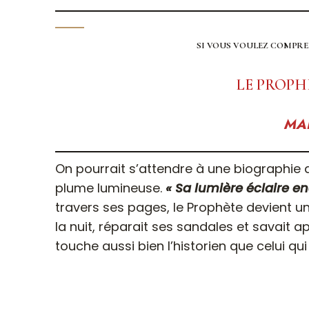
SI VOUS VOULEZ COMPRE
LE PROP
MAR
On pourrait s’attendre à une biographie académique, mais Martin Lings écrit avec une
plume lumineuse.
« Sa lumière éclaire e
travers ses pages, le Prophète devient 
la nuit, réparait ses sandales et savait ap
touche aussi bien l’historien que celui qui