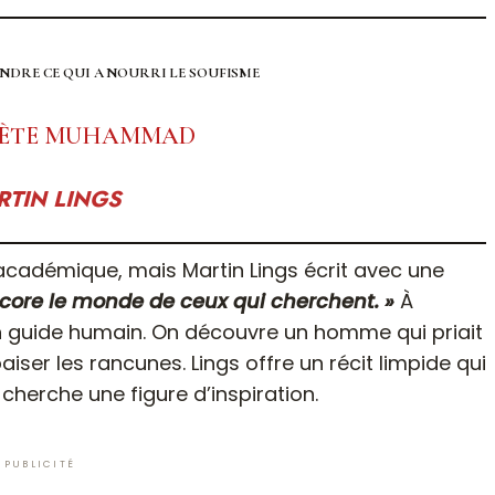
NDRE CE QUI A NOURRI LE SOUFISME
HÈTE MUHAMMAD
TIN LINGS
ncore le monde de ceux qui cherchent. »
À
un guide humain. On découvre un homme qui priait
aiser les rancunes. Lings offre un récit limpide qui
 cherche une figure d’inspiration.
PUBLICITÉ