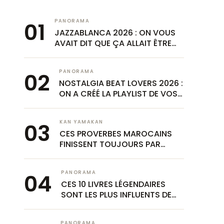
PANORAMA
JAZZABLANCA 2026 : ON VOUS
AVAIT DIT QUE ÇA ALLAIT ÊTRE
GRANDIOSE
PANORAMA
NOSTALGIA BEAT LOVERS 2026 :
ON A CRÉÉ LA PLAYLIST DE VOS
TROIS NUITS AU VÉLODROME
KAN YAMAKAN
CES PROVERBES MAROCAINS
FINISSENT TOUJOURS PAR
NOUS RATTRAPER
PANORAMA
CES 10 LIVRES LÉGENDAIRES
SONT LES PLUS INFLUENTS DE
TOUS LES TEMPS. COMBIEN EN
CONNAISSEZ-VOUS ?
PANORAMA