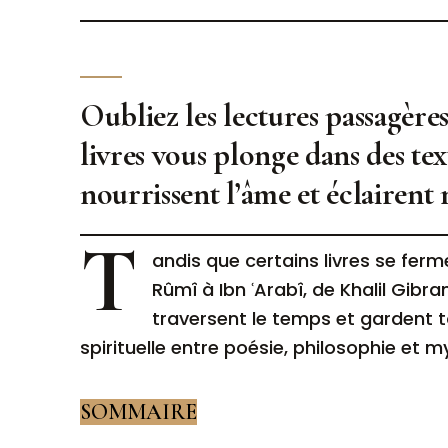
Oubliez les lectures passagère
livres vous plonge dans des te
nourrissent l’âme et éclairent
T
andis que certains livres se fer
Rûmî à Ibn ʿArabî, de Khalil Gibr
traversent le temps et gardent t
spirituelle entre poésie, philosophie et m
SOMMAIRE