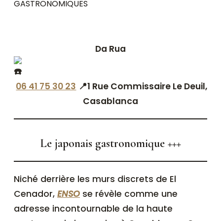
Da Rua
06 41 75 30 23
📍1 Rue Commissaire Le Deuil,
Casablanca
Le japonais gastronomique +++
Niché derrière les murs discrets de El
Cenador,
ENSO
se révèle comme une
adresse incontournable de la haute