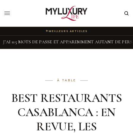
✦
MEILLEURS ARTICLES
5 MOTS DE PASSE ET APPAREMMENT AUTANT DE PERSONNALIT
À TABLE
BEST RESTAURANTS
CASABLANCA : EN
REVUE, LES