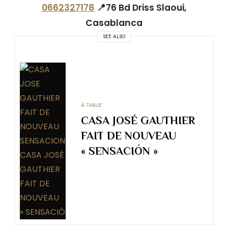
0662327178
📍76 Bd Driss Slaoui,
Casablanca
SEE ALSO
À TABLE
CASA JOSÉ GAUTHIER
FAIT DE NOUVEAU
« SENSACIÓN »