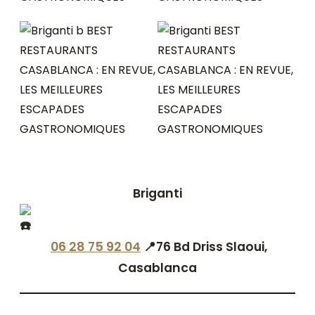
Briganti
06 28 75 92 04
📍76 Bd Driss Slaoui,
Casablanca