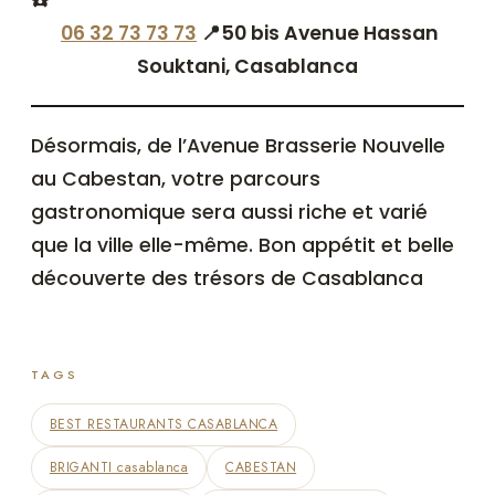
06 32 73 73 73
📍50 bis Avenue Hassan
Souktani, Casablanc
a
Désormais, de l’Avenue Brasserie Nouvelle
au Cabestan, votre parcours
gastronomique sera aussi riche et varié
que la ville elle-même. Bon appétit et belle
découverte des trésors de Casablanca
TAGS
BEST RESTAURANTS CASABLANCA
BRIGANTI casablanca
CABESTAN