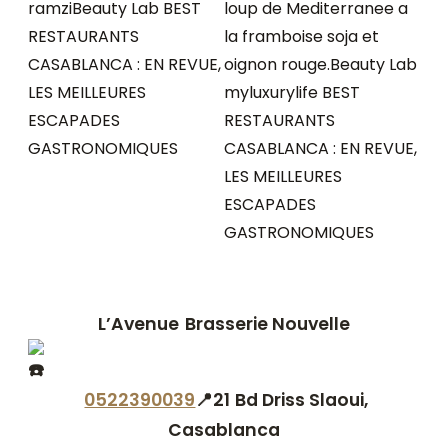
L’Avenue
Brasserie Nouvelle
0522390039
📍21 Bd Driss Slaoui,
Casablanca