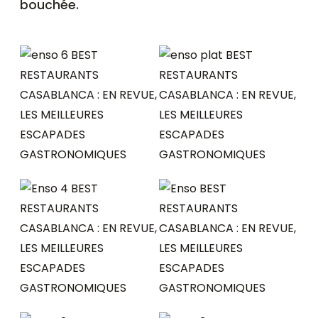
bouchée.